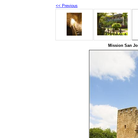
<< Previous
Mission San Jo